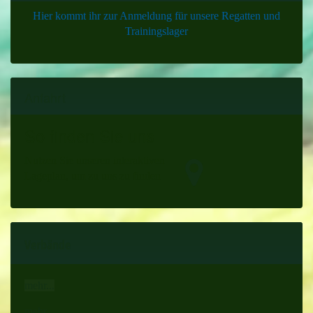
Hier kommt ihr zur Anmeldung für unsere Regatten und
Trainingslager
Anfahrt
So finden Sie uns
Nutzen Sie unseren interaktiven
La­ge­plan, um zu uns zu finden
Verbände
mehr...
mehr...