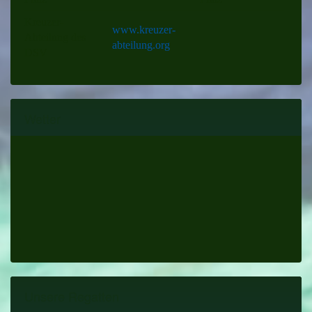
Kreuzer-
www.kreuzer-
Abteilung des
abteilung.org
DSV
Wetter
Unsere Regatten